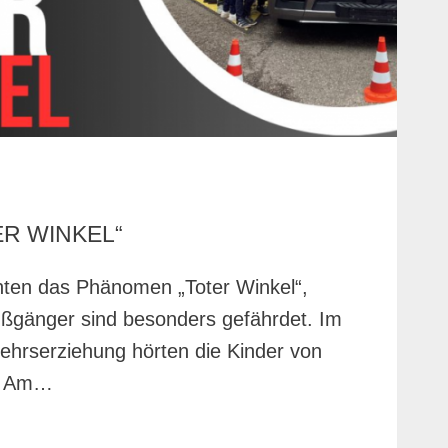
ER WINKEL“
ten das Phänomen „Toter Winkel“,
ßgänger sind besonders gefährdet. Im
hrserziehung hörten die Kinder von
n. Am…
TION