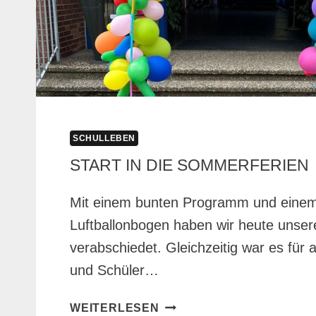
SCHULLEBEN
START IN DIE SOMMERFERIEN
Mit einem bunten Programm und eine
Luftballonbogen haben wir heute unsere
verabschiedet. Gleichzeitig war es für 
und Schüler…
START
WEITERLESEN