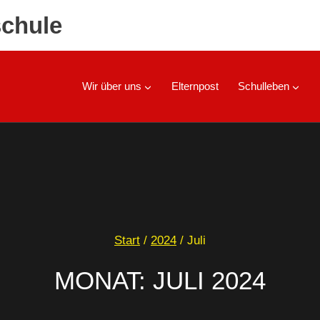
chule
Wir über uns
Elternpost
Schulleben
Start
/
2024
/
Juli
MONAT: JULI 2024