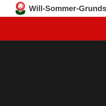
Zum
Will-Sommer-Grunds
Inhalt
springen