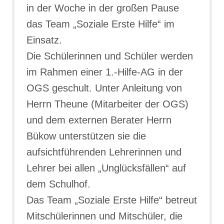
in der Woche in der großen Pause
das Team „Soziale Erste Hilfe“ im
Einsatz.
Die Schülerinnen und Schüler werden
im Rahmen einer 1.-Hilfe-AG in der
OGS geschult. Unter Anleitung von
Herrn Theune (Mitarbeiter der OGS)
und dem externen Berater Herrn
Bükow unterstützen sie die
aufsichtführenden Lehrerinnen und
Lehrer bei allen „Unglücksfällen“ auf
dem Schulhof.
Das Team „Soziale Erste Hilfe“ betreut
Mitschülerinnen und Mitschüler, die