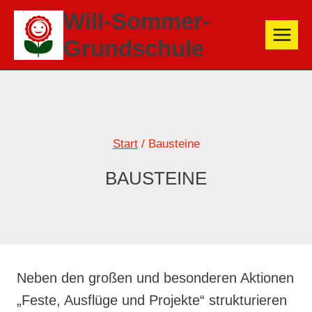
Zum
Will-Sommer-
Inhalt
Grundschule
springen
Start
/
Bausteine
BAUSTEINE
Neben den großen und besonderen Aktionen
„Feste, Ausflüge und Projekte“ strukturieren