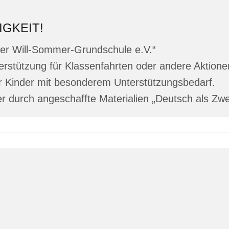
GKEIT!
der Will-Sommer-Grundschule e.V.“
nterstützung für Klassenfahrten oder andere Aktion
ür Kinder mit besonderem Unterstützungsbedarf.
er durch angeschaffte Materialien „Deutsch als Zwe