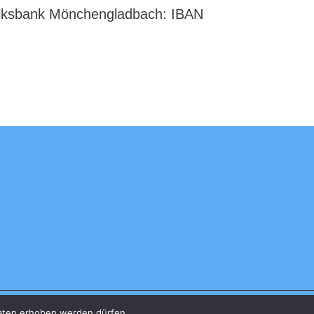
ksbank Mönchengladbach: IBAN
aten erhoben werden dürfen.