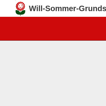
Zum
Will-Sommer-Grunds
Inhalt
springen