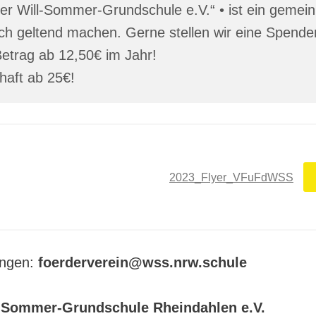
er Will-Sommer-Grundschule e.V.“ • ist ein gemein
lich geltend machen. Gerne stellen wir eine Spend
 Betrag ab 12,50€ im Jahr!
haft ab 25€!
2023_Flyer_VFuFdWSS
ungen:
foerderverein@wss.nrw.schule
l-Sommer-Grundschule Rheindahlen e.V.