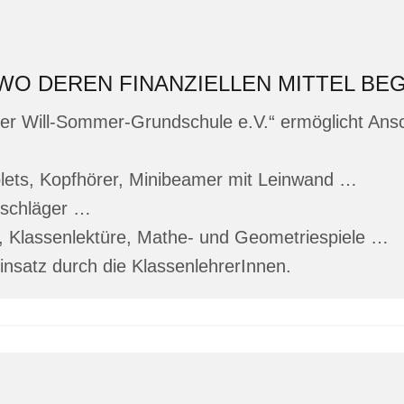
WO DEREN FINANZIELLEN MITTEL BE
er Will-Sommer-Grundschule e.V.“ ermöglicht Ans
Tablets, Kopfhörer, Minibeamer mit Leinwand …
nschläger …
r, Klassenlektüre, Mathe- und Geometriespiele …
Einsatz durch die KlassenlehrerInnen.