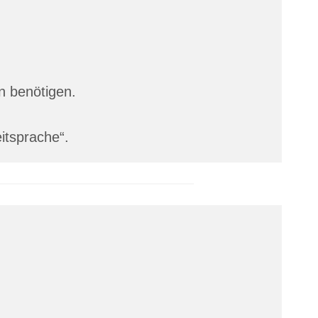
en benötigen.
itsprache“.