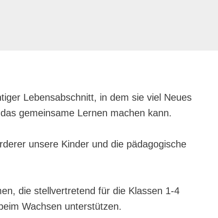
htiger Lebensabschnitt, in dem sie viel Neues
aß das gemeinsame Lernen machen kann.
örderer unsere Kinder und die pädagogische
n, die stellvertretend für die Klassen 1-4
 beim Wachsen unterstützen.