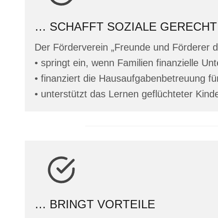
… SCHAFFT SOZIALE GERECHTI
Der Förderverein „Freunde und Förderer 
• springt ein, wenn Familien finanzielle U
• finanziert die Hausaufgabenbetreuung f
• unterstützt das Lernen geflüchteter Kind
… BRINGT VORTEILE