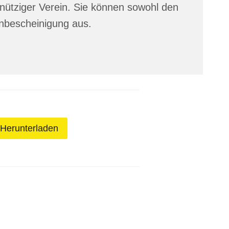
nütziger Verein. Sie können sowohl den
enbescheinigung aus.
Herunterladen