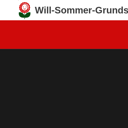
Zum
Will-Sommer-Grunds
Inhalt
springen