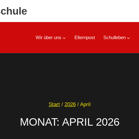
chule
Wir über uns
Elternpost
Schulleben
Start
/
2026
/
April
MONAT: APRIL 2026