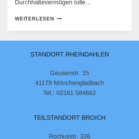
Durchhaltevermögen tolle…
ENDE
WEITERLESEN
DER
ZIRKUSWOCHE
STANDORT RHEINDAHLEN
Geusenstr. 15
41179 Mönchengladbach
Tel.: 02161 584662
TEILSTANDORT BROICH
Rochusstr. 326