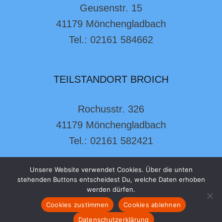
Geusenstr. 15
41179 Mönchengladbach
Tel.: 02161 584662
TEILSTANDORT BROICH
Rochusstr. 326
41179 Mönchengladbach
Tel.: 02161 582421
Unsere Website verwendet Cookies. Über die unten
stehenden Buttons entscheidest Du, welche Daten erhoben
werden dürfen.
Cookies zustimmen
Cookies ablehnen
© 2026 Will-Sommer-Grundschule
Datenschutzerklärung