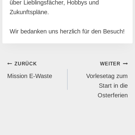
über Lieblingsfächer, Hobbys und
Zukunftspläne.
Wir bedanken uns herzlich für den Besuch!
BEITRAGSNAVIGATION
ZURÜCK
WEITER
Mission E-Waste
Vorlesetag zum
Start in die
Osterferien