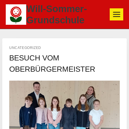
Zum
Will-Sommer-
Inhalt
Grundschule
springen
UNCATEGORIZED
BESUCH VOM
OBERBÜRGERMEISTER