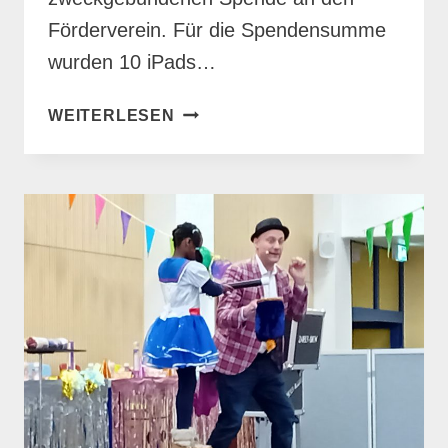
Förderverein. Für die Spendensumme
wurden 10 iPads…
SPENDE
WEITERLESEN
FÜR
NEUE
I-
PADS