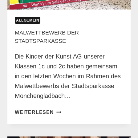
ALLGEMEIN
MALWETTBEWERB DER
STADTSPARKASSE
Die Kinder der Kunst AG unserer
Klassen 1c und 2c haben gemeinsam
in den letzten Wochen im Rahmen des
Malwettbewerbs der Stadtsparkasse
Mönchengladbach…
MALWETTBEWERB
WEITERLESEN
DER
STADTSPARKASSE