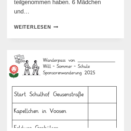
teilgenommen haben. 6 Mädchen
und…
ERFOLG
WEITERLESEN
BEI
DEN
NRW
YOUNG
STARS