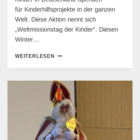
für Kinderhilfsprojekte in der ganzen
Welt. Diese Aktion nennt sich
„Weltmissionstag der Kinder“. Diesen
Winter…
SPENDEN
WEITERLESEN
FÜR
DEN
WELTMISSIONSTAG
DER
KINDER