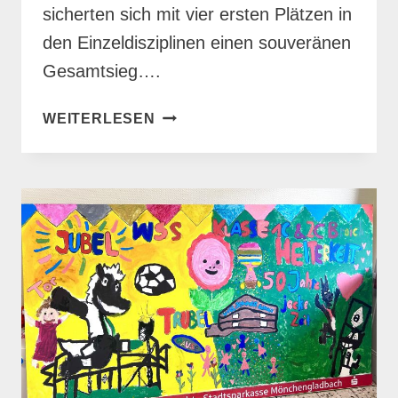
sicherten sich mit vier ersten Plätzen in
den Einzeldisziplinen einen souveränen
Gesamtsieg….
SIEGER
WEITERLESEN
BEIM
GRUNDSCHULSCHWIMMFEST