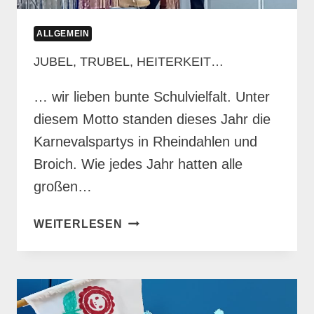
ALLGEMEIN
JUBEL, TRUBEL, HEITERKEIT…
… wir lieben bunte Schulvielfalt. Unter
diesem Motto standen dieses Jahr die
Karnevalspartys in Rheindahlen und
Broich. Wie jedes Jahr hatten alle
großen…
JUBEL,
WEITERLESEN
TRUBEL,
HEITERKEIT…