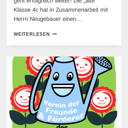
geht erfolgreich weiter! Die „alte“
Klasse 4c hat in Zusammenarbeit mit
Herrn Neugebauer einen…
NEUES
WEITERLESEN
PROJEKT
MIT
HERRN
NEUGEBAUER