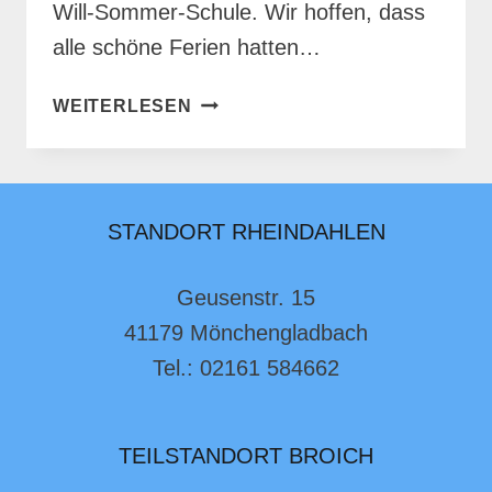
Will-Sommer-Schule. Wir hoffen, dass
alle schöne Ferien hatten…
WILLKOMMEN
WEITERLESEN
ZURÜCK!
STANDORT RHEINDAHLEN
Geusenstr. 15
41179 Mönchengladbach
Tel.: 02161 584662
TEILSTANDORT BROICH