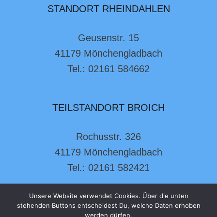
STANDORT RHEINDAHLEN
Geusenstr. 15
41179 Mönchengladbach
Tel.: 02161 584662
TEILSTANDORT BROICH
Rochusstr. 326
41179 Mönchengladbach
Tel.: 02161 582421
Unsere Website verwendet Cookies. Über die unten
stehenden Buttons entscheidest Du, welche Daten erhoben
werden dürfen.