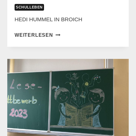
SCHULLEBEN
HEDI HUMMEL IN BROICH
HEDI
WEITERLESEN
HUMMEL
IN
BROICH