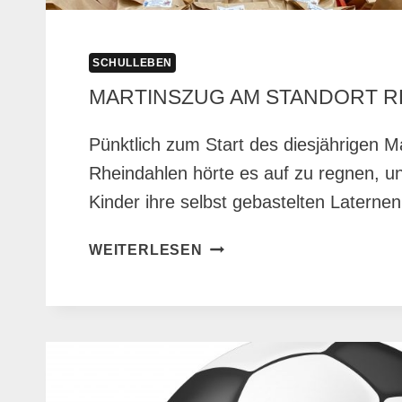
SCHULLEBEN
MARTINSZUG AM STANDORT R
Pünktlich zum Start des diesjährigen M
Rheindahlen hörte es auf zu regnen, u
Kinder ihre selbst gebastelten Laterne
MARTINSZUG
WEITERLESEN
AM
STANDORT
RHEINDAHLEN