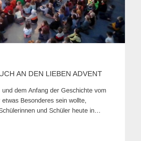
UCH AN DEN LIEBEN ADVENT
z und dem Anfang der Geschichte vom
r etwas Besonderes sein wollte,
 Schülerinnen und Schüler heute in…
R
GEN