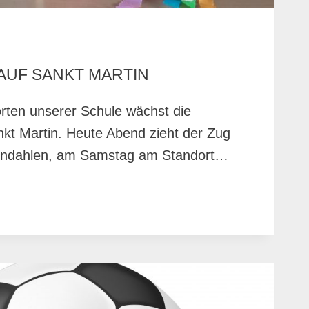
AUF SANKT MARTIN
rten unserer Schule wächst die
nkt Martin. Heute Abend zieht der Zug
indahlen, am Samstag am Standort…
RFREUDE
F
NKT
RTIN