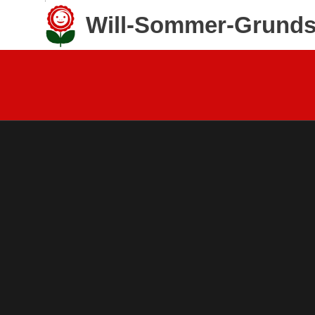
Zum
Will-Sommer-Grunds
Inhalt
springen