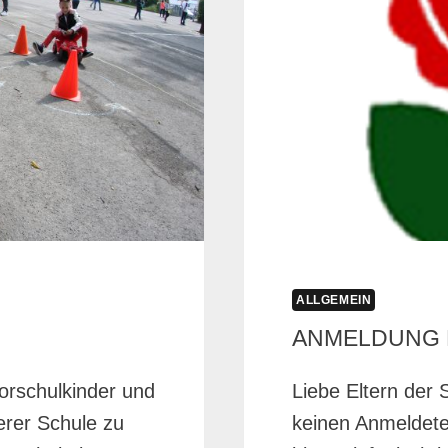
ALLGEMEIN
ANMELDUNG 
rschulkinder und
Liebe Eltern der 
erer Schule zu
keinen Anmeldete