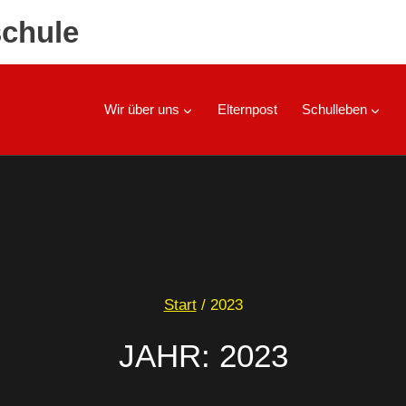
chule
Wir über uns
Elternpost
Schulleben
Start
/
2023
JAHR: 2023