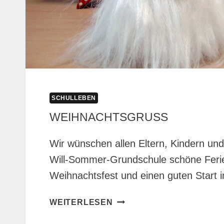
SCHULLEBEN
WEIHNACHTSGRUSS
Wir wünschen allen Eltern, Kindern un
Will-Sommer-Grundschule schöne Ferien
Weihnachtsfest und einen guten Start i
WEIHNACHTSGRUSS
WEITERLESEN