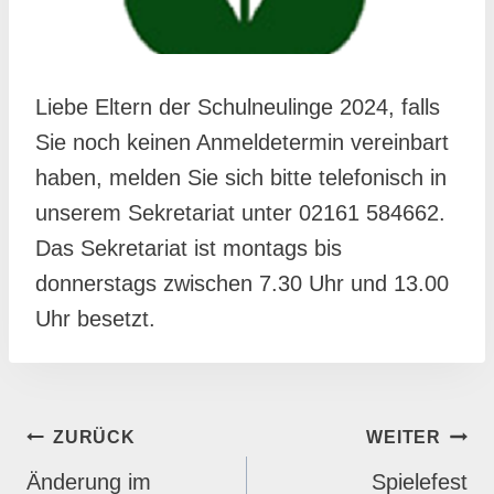
Liebe Eltern der Schulneulinge 2024, falls
Sie noch keinen Anmeldetermin vereinbart
haben, melden Sie sich bitte telefonisch in
unserem Sekretariat unter 02161 584662.
Das Sekretariat ist montags bis
donnerstags zwischen 7.30 Uhr und 13.00
Uhr besetzt.
BEITRAGSNAVIGATION
ZURÜCK
WEITER
Änderung im
Spielefest