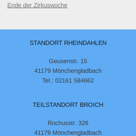
Ende der Zirkuswoche
STANDORT RHEINDAHLEN
Geusenstr. 15
41179 Mönchengladbach
Tel.: 02161 584662
TEILSTANDORT BROICH
Rochusstr. 326
41179 Mönchengladbach