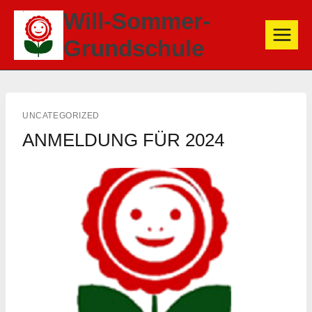
Zum
Will-Sommer-
Inhalt
Grundschule
springen
UNCATEGORIZED
ANMELDUNG FÜR 2024