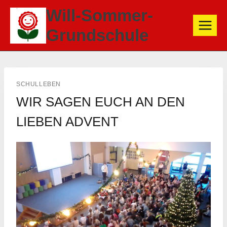
Zum
Will-Sommer-
Inhalt
Grundschule
springen
SCHULLEBEN
WIR SAGEN EUCH AN DEN
LIEBEN ADVENT