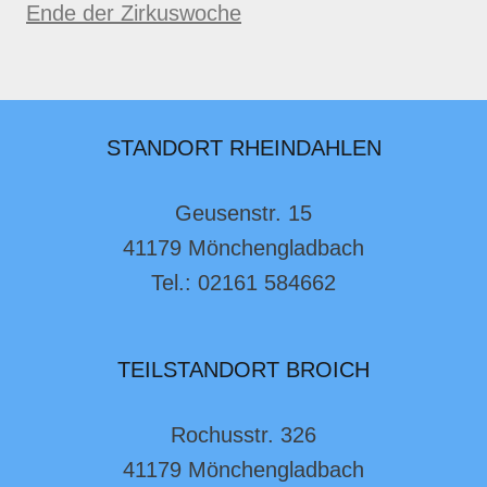
Ende der Zirkuswoche
STANDORT RHEINDAHLEN
Geusenstr. 15
41179 Mönchengladbach
Tel.: 02161 584662
TEILSTANDORT BROICH
Rochusstr. 326
41179 Mönchengladbach