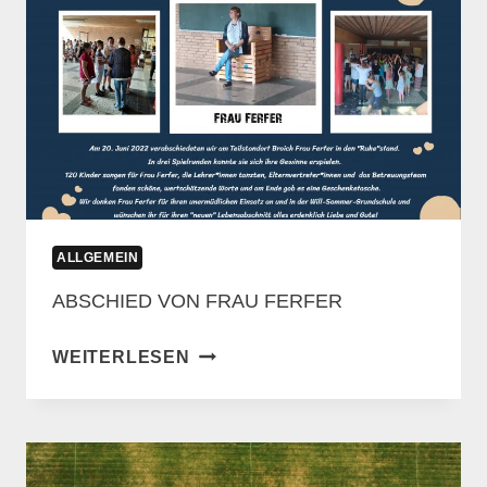
ALLGEMEIN
ABSCHIED VON FRAU FERFER
ABSCHIED
WEITERLESEN
VON
FRAU
FERFER